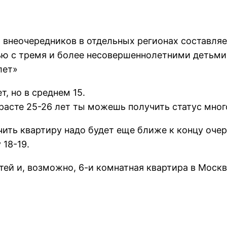
внеочередников в отдельных регионах составляет
ью с тремя и более несовершеннолетними детьми
лет»
, но в среднем 15.
озрасте 25-26 лет ты можешь получить статус мно
чить квартиру надо будет еще ближе к концу очере
 18-19.
етей и, возможно, 6-и комнатная квартира в Москв