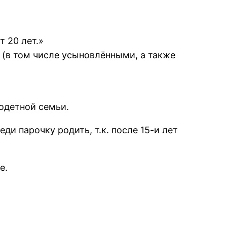
 20 лет.»
 (в том числе усыновлёнными, а также
годетной семьи.
ди парочку родить, т.к. после 15-и лет
е.