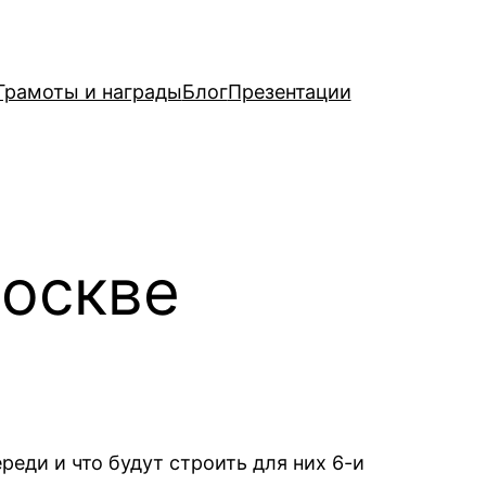
Грамоты и награды
Блог
Презентации
Москве
реди и что будут строить для них 6-и