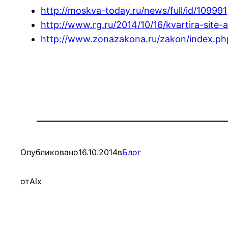
http://moskva-today.ru/news/full/id/109991
http://www.rg.ru/2014/10/16/kvartira-site-
http://www.zonazakona.ru/zakon/index.
Опубликовано
16.10.2014
в
Блог
от
Alx