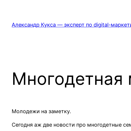
Перейти
к
содержимому
Александр Кукса — эксперт по digital-маркет
Многодетная 
Молодежи на заметку.
Сегодня аж две новости про многодетные семь