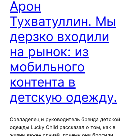
Арон
Тухватуллин. Мы
дерзко входили
на рынок: из
мобильного
контента в
детскую одежду.
Совладелец и руководитель бренда детской
одежды Lucky Child рассказал о том, как в
жизни важен случай, почему они бросили