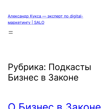
Перейти
к
Александр Кукса — эксперт по digital-
содержимому
маркетингу | SALO
Рубрика:
Подкасты
Бизнес в Законе
О Бизнес в Законе