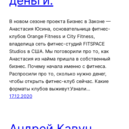
деньги.
В новом сезоне проекта Бизнес в Законе —
Анастасия Юсина, основательница фитнес-
клубов Orange Fitness и City Fitness,
владелица сеть фитнес-студий FITSPACE
Studios в США. Мы поговорили про то, как
Анастасия из найма пришла в собственный
бизнес. Почему начала именно с фитнеса.
Распросили про то, сколько нужно денег,
чтобы открыть фитнес-клуб сейчас. Какие
форматы клубов выживут.Узнали…
17.12.2020
Андрей Кавун,