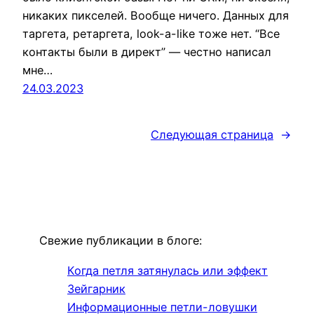
никаких пикселей. Вообще ничего. Данных для
таргета, ретаргета, look-a-like тоже нет. “Все
контакты были в директ” — честно написал
мне…
24.03.2023
Следующая страница
→
Свежие публикации в блоге:
Когда петля затянулась или эффект
Зейгарник
Информационные петли-ловушки