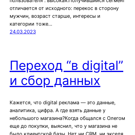
пользователя : высокая.Получившийся сегмент
отличается от исходного: перекос в сторону
мужчин, возраст старше, интересы и
категории тоже…
24.03.2023
Переход “в digital”
и сбор данных
Кажется, что digital реклама — это данные,
аналитика, цифра. А где взять данные у
небольшого магазина?Когда общался с Олегом
еще до покупки, выяснил, что у магазина не
было клиентской базы. Нет ни CRM, ни экселя,