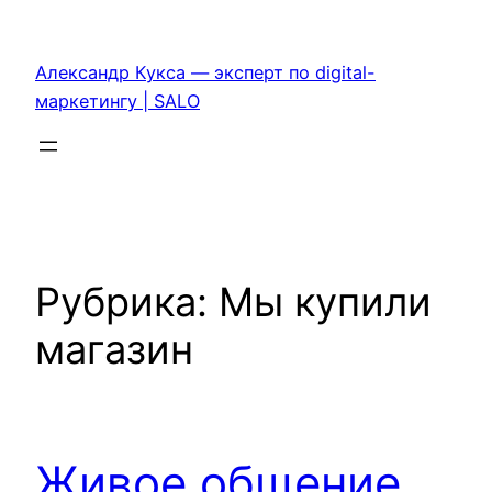
Перейти
к
Александр Кукса — эксперт по digital-
содержимому
маркетингу | SALO
Рубрика:
Мы купили
магазин
Живое общение.