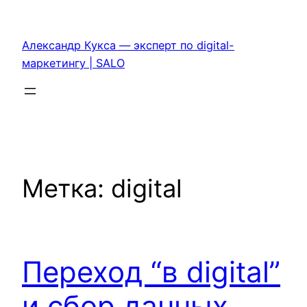
Перейти
к
Александр Кукса — эксперт по digital-
содержимому
маркетингу | SALO
Метка:
digital
Переход “в digital”
и сбор данных