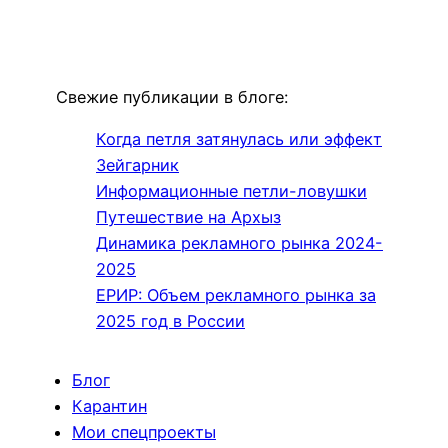
Свежие публикации в блоге:
Когда петля затянулась или эффект
Зейгарник
Информационные петли-ловушки
Путешествие на Архыз
Динамика рекламного рынка 2024-
2025
ЕРИР: Объем рекламного рынка за
2025 год в России
Блог
Карантин
Мои спецпроекты