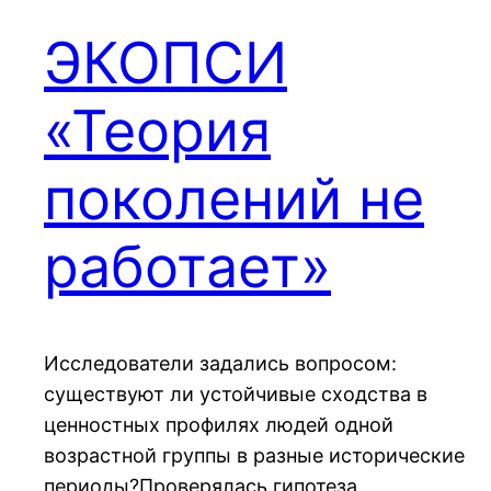
ЭКОПСИ
«Теория
поколений не
работает»
Исследователи задались вопросом:
cуществуют ли устойчивые сходства в
ценностных профилях людей одной
возрастной группы в разные исторические
периоды?Проверялась гипотеза