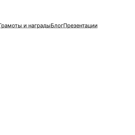
Грамоты и награды
Блог
Презентации