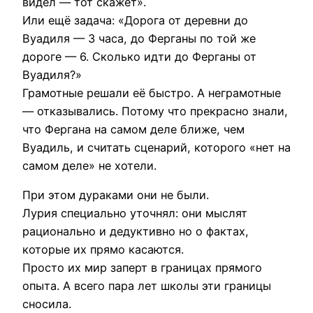
видел — тот скажет».
Или ещё задача: «Дорога от деревни до
Вуадиля — 3 часа, до Ферганы по той же
дороге — 6. Сколько идти до Ферганы от
Вуадиля?»
Грамотные решали её быстро. А неграмотные
— отказывались. Потому что прекрасно знали,
что Фергана на самом деле ближе, чем
Вуадиль, и считать сценарий, которого «нет на
самом деле» не хотели.
При этом дураками они не были.
Лурия специально уточнял: они мыслят
рационально и дедуктивно но о фактах,
которые их прямо касаются.
Просто их мир заперт в границах прямого
опыта. А всего пара лет школы эти границы
сносила.