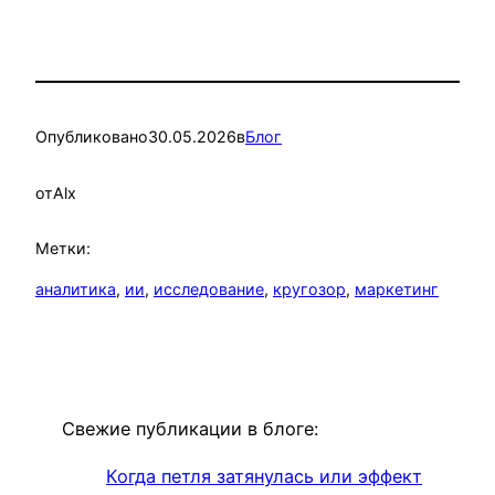
Опубликовано
30.05.2026
в
Блог
от
Alx
Метки:
аналитика
, 
ии
, 
исследование
, 
кругозор
, 
маркетинг
Свежие публикации в блоге:
Когда петля затянулась или эффект