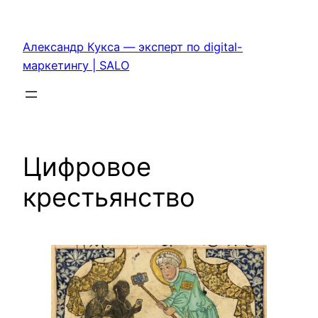
Перейти
к
Александр Кукса — эксперт по digital-
содержимому
маркетингу | SALO
Цифровое
крестьянство