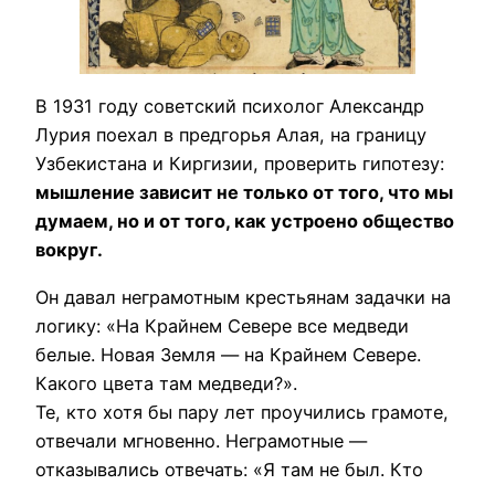
В 1931 году советский психолог Александр
Лурия поехал в предгорья Алая, на границу
Узбекистана и Киргизии, проверить гипотезу:
мышление зависит не только от того, что мы
думаем, но и от того, как устроено общество
вокруг.
Он давал неграмотным крестьянам задачки на
логику: «На Крайнем Севере все медведи
белые. Новая Земля — на Крайнем Севере.
Какого цвета там медведи?».
Те, кто хотя бы пару лет проучились грамоте,
отвечали мгновенно. Неграмотные —
отказывались отвечать: «Я там не был. Кто