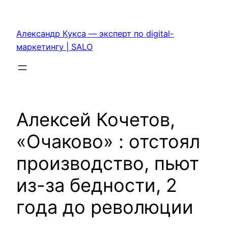
Перейти
к
Александр Кукса — эксперт по digital-
содержимому
маркетингу | SALO
Алексей Кочетов,
«Очаково» : отстоял
производство, пьют
из-за бедности, 2
года до революции