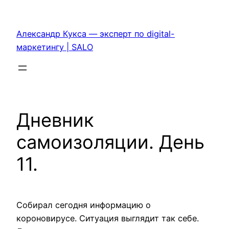
Перейти
к
Александр Кукса — эксперт по digital-
содержимому
маркетингу | SALO
Дневник
самоизоляции. День
11.
Собирал сегодня информацию о
короновирусе. Ситуация выглядит так себе.