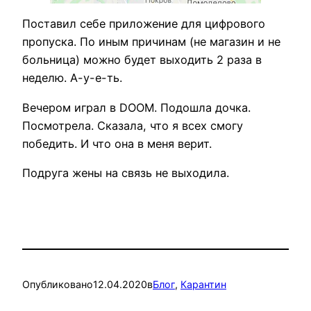
Поставил себе приложение для цифрового
пропуска. По иным причинам (не магазин и не
больница) можно будет выходить 2 раза в
неделю. А-у-е-ть.
Вечером играл в DOOM. Подошла дочка.
Посмотрела. Сказала, что я всех смогу
победить. И что она в меня верит.
Подруга жены на связь не выходила.
Опубликовано
12.04.2020
в
Блог
, 
Карантин