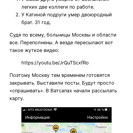
легких две коллеги по работе.
У Катиной подруги умер двоюродный
брат. 31 год.
Судя по всему, больницы Москвы и области
все. Переполнены. А везде пересылают вот
такое жуткое видео:
https://youtu.be/JrQuTScxfRo
Поэтому Москву тем временем готовятся
закрывать. Выставили посты. Будут просто
«спрашивать». В Ватсапах начали рассылать
карту.