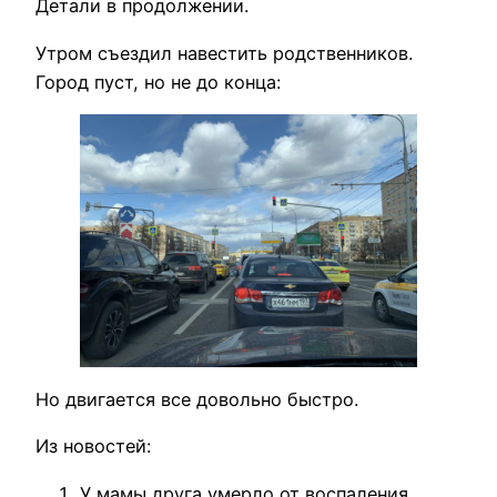
Детали в продолжении.
Утром съездил навестить родственников.
Город пуст, но не до конца:
Но двигается все довольно быстро.
Из новостей:
У мамы друга умерло от воспаления