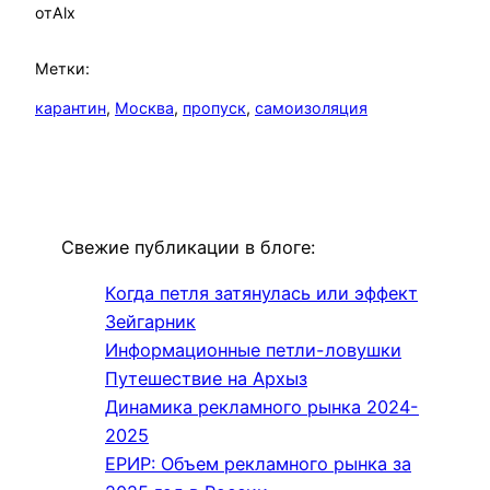
от
Alx
Метки:
карантин
, 
Москва
, 
пропуск
, 
самоизоляция
Свежие публикации в блоге:
Когда петля затянулась или эффект
Зейгарник
Информационные петли-ловушки
Путешествие на Архыз
Динамика рекламного рынка 2024-
2025
ЕРИР: Объем рекламного рынка за