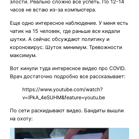
злости. Реально сложно все успеть. По 12-14
часов не встаю из-за компьютера.
Еще одно интересное наблюдение. У меня есть
чатик на 15 человек, где раньше все кидали
шутки. А сейчас обсуждают политику и
короновирус. Шуток минимум. Тревожности
максимум.
Вот кинули туда интересное видео про COVID.
Врач достаточно подробно все рассказывает:
https://www.youtube.com/watch?
v=IPkA_4eSUHM&feature=youtu.be
По сети раскидывают видео. Бандиты вышли
на охоту: