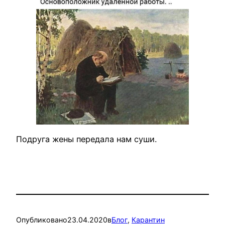
Подруга жены передала нам суши.
Опубликовано
23.04.2020
в
Блог
, 
Карантин