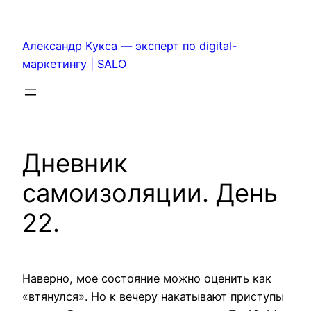
Перейти
к
Александр Кукса — эксперт по digital-
содержимому
маркетингу | SALO
Дневник
самоизоляции. День
22.
Наверно, мое состояние можно оценить как
«втянулся». Но к вечеру накатывают приступы