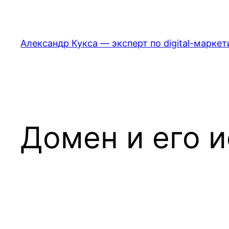
Перейти
к
содержимому
Александр Кукса — эксперт по digital-маркет
Домен и его 