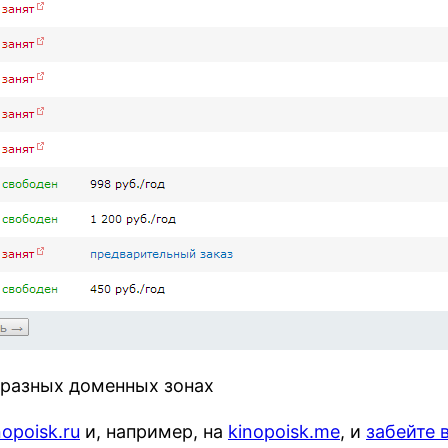
в разных доменных зонах
nopoisk.ru
и, например, на
kinopoisk.me
, и
забейте 