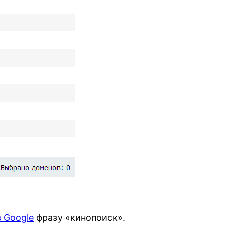
в Google
фразу «кинопоиск».