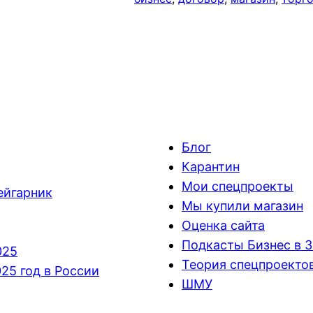
Блог
Карантин
Мои спецпроекты
ейгарник
Мы купили магазин
Оценка сайта
Подкасты Бизнес в 
025
Теория спецпроекто
25 год в России
ШМУ