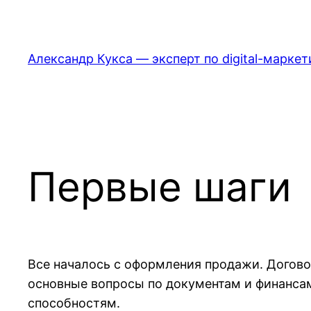
Перейти
к
содержимому
Александр Кукса — эксперт по digital-маркет
Первые шаги
Все началось с оформления продажи. Догово
основные вопросы по документам и финансам 
способностям.