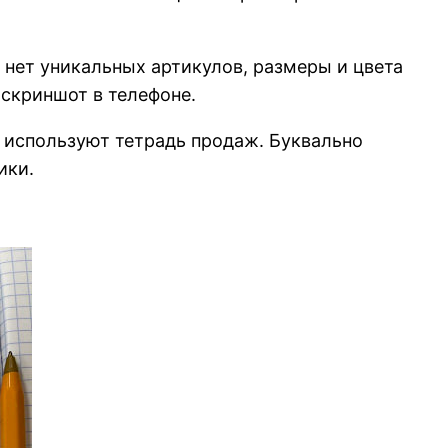
е нет уникальных артикулов, размеры и цвета
 скриншот в телефоне.
та используют тетрадь продаж. Буквально
ики.