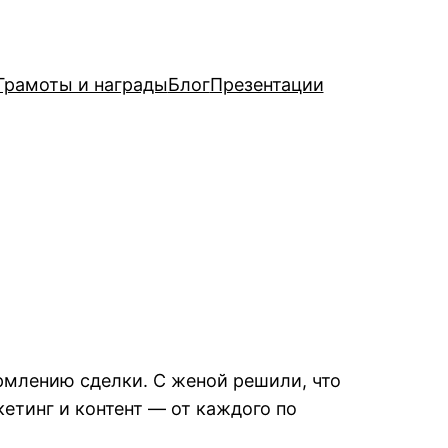
Грамоты и награды
Блог
Презентации
рмлению сделки. С женой решили, что
етинг и контент — от каждого по