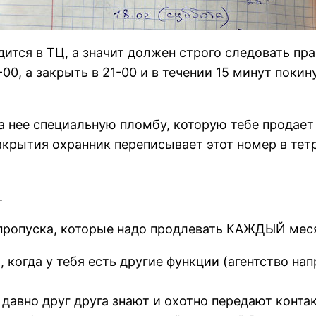
одится в ТЦ, а значит должен строго следовать п
0, а закрыть в 21-00 и в течении 15 минут покин
а нее специальную пломбу, которую тебе продает
акрытия охранник переписывает этот номер в тетр
.
пропуска, которые надо продлевать КАЖДЫЙ месяц
 когда у тебя есть другие функции (агентство на
давно друг друга знают и охотно передают конта