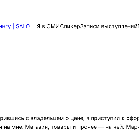
ингу | SALO
Я в СМИ
Спикер
Записи выступлений
рившись с владельцем о цене, я приступил к офо
на мне. Магазин, товары и прочее — на ней. Марк