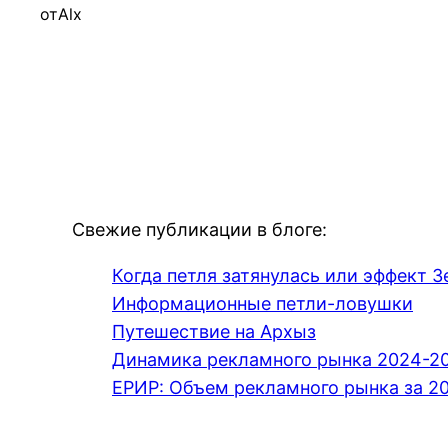
от
Alx
Свежие публикации в блоге:
Когда петля затянулась или эффект З
Информационные петли-ловушки
Путешествие на Архыз
Динамика рекламного рынка 2024-2
ЕРИР: Объем рекламного рынка за 20