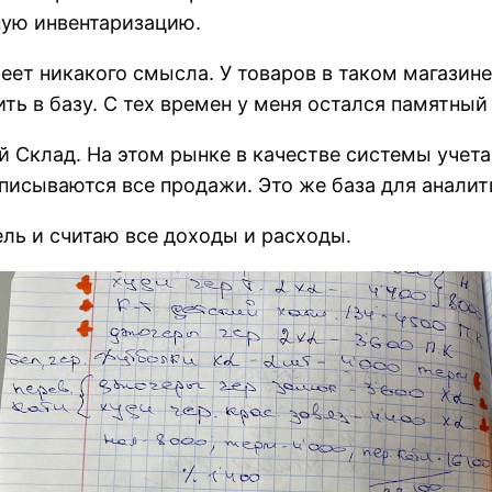
ную инвентаризацию.
меет никакого смысла. У товаров в таком магазин
ть в базу. С тех времен у меня остался памятный
Мой Склад. На этом рынке в качестве системы уче
аписываются все продажи. Это же база для аналит
ель и считаю все доходы и расходы.