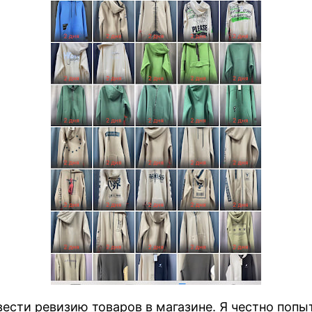
сти ревизию товаров в магазине. Я честно попыт