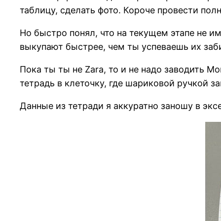
таблицу, сделать фото. Короче провести пол
Но быстро понял, что на текущем этапе не и
выкупают быстрее, чем ты успеваешь их заби
Пока ты ты не Zara, то и не надо заводить 
тетрадь в клеточку, где шариковой ручкой з
Данные из тетради я аккуратно заношу в экс