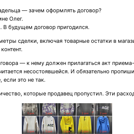
владельца — зачем оформлять договор?
мне Олег.
. В будущем договор пригодился.
метры сделки, включая товарные остатки в магаз
контент.
овора — к нему должен прилагаться акт приема-п
считается несостоявшейся. И обязательно пропиши
 если это не так.
ичество, которые продавец пропустил. Эти расхо