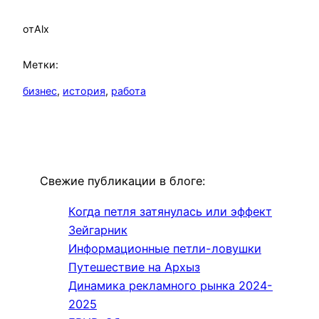
от
Alx
Метки:
бизнес
, 
история
, 
работа
Свежие публикации в блоге:
Когда петля затянулась или эффект
Зейгарник
Информационные петли-ловушки
Путешествие на Архыз
Динамика рекламного рынка 2024-
2025