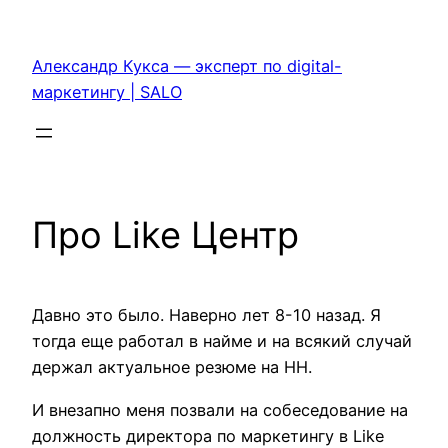
Перейти
к
Александр Кукса — эксперт по digital-
содержимому
маркетингу | SALO
Про Like Центр
Давно это было. Наверно лет 8-10 назад. Я
тогда еще работал в найме и на всякий случай
держал актуальное резюме на HH.
И внезапно меня позвали на собеседование на
должность директора по маркетингу в Like