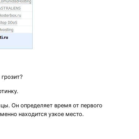
 грозит?
ртинку.
ицы. Он определяет время от первого
именно находится узкое место.