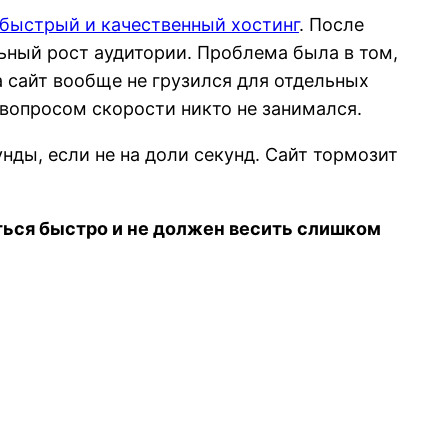
быстрый и качественный хостинг
. После
ьный рост аудитории. Проблема была в том,
а сайт вообще не грузился для отдельных
а вопросом скорости никто не занимался.
унды, если не на доли секунд. Сайт тормозит
ться быстро и не должен весить слишком