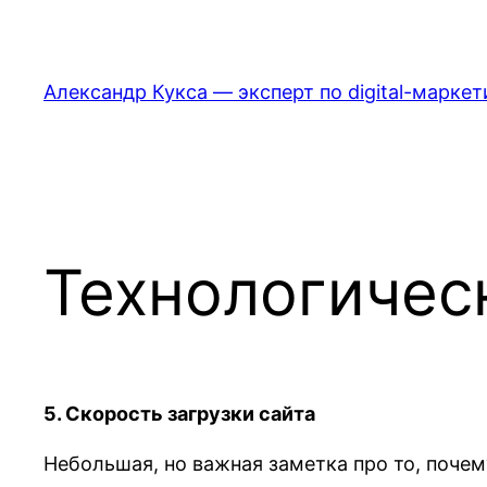
Перейти
к
содержимому
Александр Кукса — эксперт по digital-маркет
Технологичес
5. Скорость загрузки сайта
Небольшая, но важная заметка про то, поче