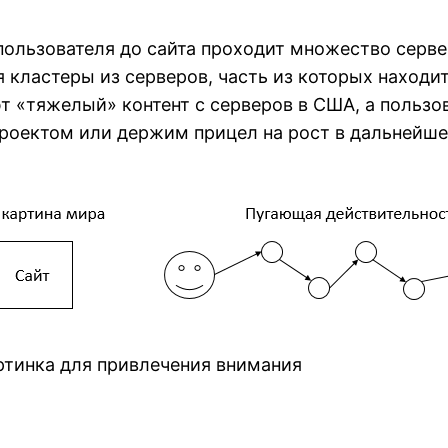
 пользователя до сайта проходит множество серв
ластеры из серверов, часть из которых находитс
 «тяжелый» контент с серверов в США, а пользов
роектом или держим прицел на рост в дальнейше
тинка для привлечения внимания