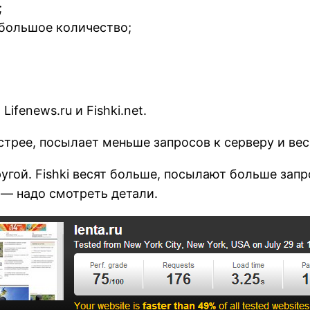
;
 большое количество;
ifenews.ru и Fishki.net.
стрее, посылает меньше запросов к серверу и вес
другой. Fishki весят больше, посылают больше запр
 — надо смотреть детали.