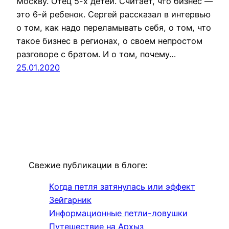
Москву. Отец 5-х детей. Считает, что бизнес —
это 6-й ребенок. Сергей рассказал в интервью
о том, как надо переламывать себя, о том, что
такое бизнес в регионах, о своем непростом
разговоре с братом. И о том, почему…
25.01.2020
Свежие публикации в блоге:
Когда петля затянулась или эффект
Зейгарник
Информационные петли-ловушки
Путешествие на Архыз