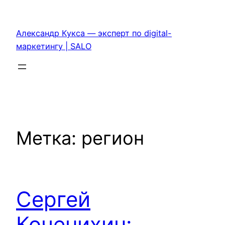
Перейти
к
Александр Кукса — эксперт по digital-
содержимому
маркетингу | SALO
Метка:
регион
Сергей
Коченихин: