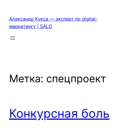
Перейти
к
Александр Кукса — эксперт по digital-
содержимому
маркетингу | SALO
Метка:
спецпроект
Конкурсная боль