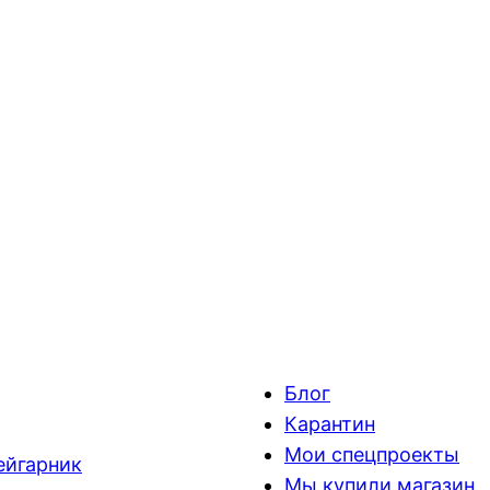
Блог
Карантин
Мои спецпроекты
ейгарник
Мы купили магазин