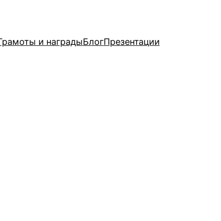
Грамоты и награды
Блог
Презентации