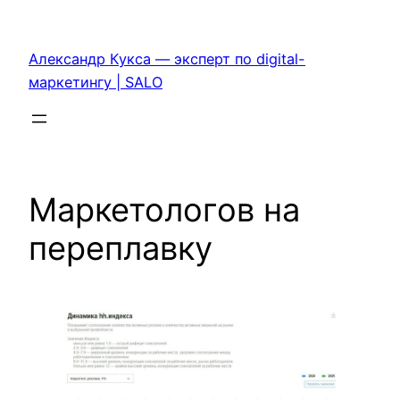
Перейти
к
Александр Кукса — эксперт по digital-
содержимому
маркетингу | SALO
Маркетологов на
переплавку