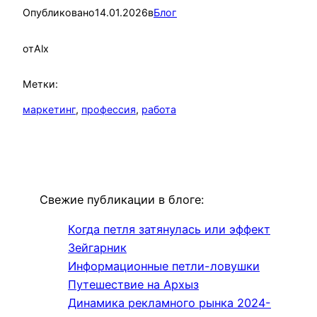
Опубликовано
14.01.2026
в
Блог
от
Alx
Метки:
маркетинг
, 
профессия
, 
работа
Свежие публикации в блоге:
Когда петля затянулась или эффект
Зейгарник
Информационные петли-ловушки
Путешествие на Архыз
Динамика рекламного рынка 2024-