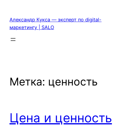
Перейти
к
Александр Кукса — эксперт по digital-
содержимому
маркетингу | SALO
Метка:
ценность
Цена и ценность