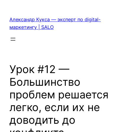
Перейти
к
Александр Кукса — эксперт по digital-
содержимому
маркетингу | SALO
Урок #12 —
Большинство
проблем решается
легко, если их не
доводить до