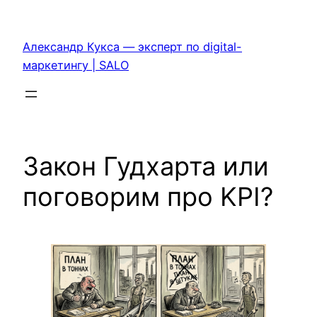
Перейти
к
Александр Кукса — эксперт по digital-
содержимому
маркетингу | SALO
Закон Гудхарта или
поговорим про KPI?