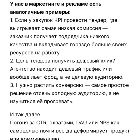
У нас в маркетинге и рекламе есть
аналогичные примеры
:
1. Если у закупок KPI провести тендер, где
выигрывает самая низкая комиссия —
заказчик получает подрядчика низкого
качества и вкладывает гораздо больше своих
ресурсов на работу.
2. Цель тендера получить дешёвый клик?
Агентство находит дешевый трафик или
вообще льет фрод, а не целевую аудиторию.
3. Нужно растить конверсию — самое простое
решение отсечь холодную аудиторию, а не
научиться её прогревать.
И так далее.
Погоня за CTR, охватами, DAU или NPS как
самоцелью почти всегда деформирует продукт
или коммуникацию.