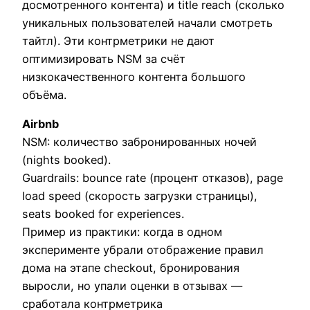
досмотренного контента) и title reach (сколько
уникальных пользователей начали смотреть
тайтл). Эти контрметрики не дают
оптимизировать NSM за счёт
низкокачественного контента большого
объёма.
Airbnb
NSM: количество забронированных ночей
(nights booked).
Guardrails: bounce rate (процент отказов), page
load speed (скорость загрузки страницы),
seats booked for experiences.
Пример из практики: когда в одном
эксперименте убрали отображение правил
дома на этапе checkout, бронирования
выросли, но упали оценки в отзывах —
сработала контрметрика