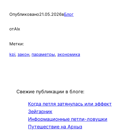
Опубликовано
21.05.2026
в
Блог
от
Alx
Метки:
kpi
, 
закон
, 
параметры
, 
экономика
Свежие публикации в блоге:
Когда петля затянулась или эффект
Зейгарник
Информационные петли-ловушки
Путешествие на Архыз