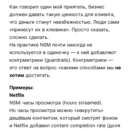
Как говорил один мой приятель, бизнес
должен давать такую ценность для клиента,
что деньги станут неизбежностью. Люди сами
«принесут их в клювике». Просто сказать,
сложно сделать.
На практике NSM почти никогда не
используется в одиночку — к ней добавляют
контрметрики (guardrails). Контрметрики —
это ответ на вопрос «какими способами мы
не
хотим
достигать.
Примеры:
Netflix
NSM: часы просмотра (hours streamed).
Но часы просмотра можно «накрутить»
дешёвым контентом, который смотрят фоном
и Netflix добавил content completion rate (доля