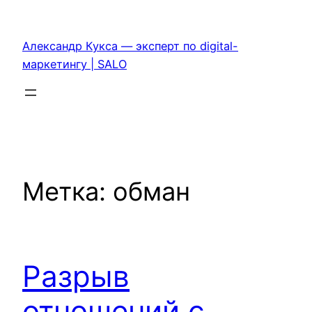
Перейти
к
Александр Кукса — эксперт по digital-
содержимому
маркетингу | SALO
Метка:
обман
Разрыв
отношений с